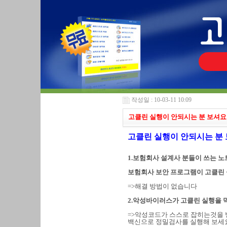
작성일 : 10-03-11 10:09
고클린 실행이 안되시는 분 보셔요
고클린 실행이 안되시는 분
1.보험회사 설계사 분들이 쓰는 노
보험회사 보안 프로그램이 고클린
=>해결 방법이 없습니다
2.악성바이러스가 고클린 실행을 
=>악성코드가 스스로 잡히는것을 
백신으로 정밀검사를 실행해 보세