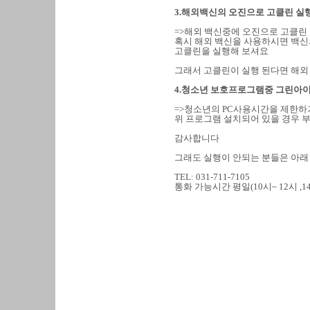
3.해외백신의 오진으로 고클린 실
=>해외 백신중에 오진으로 고클린
혹시 해외 백신을 사용하시면 백신
고클린을 실행해 보셔요
그래서 고클린이 실행 된다면 해
4.청소년 보호프로그램중 그린아이
=>청소년의 PC사용시간을 제한하
위 프로그램 설치되어 있을 경우 
감사합니다
그래도 실행이 안되는 분들은 아래
TEL: 031-711-7105
통화 가능시간 평일(10시~ 12시 ,14